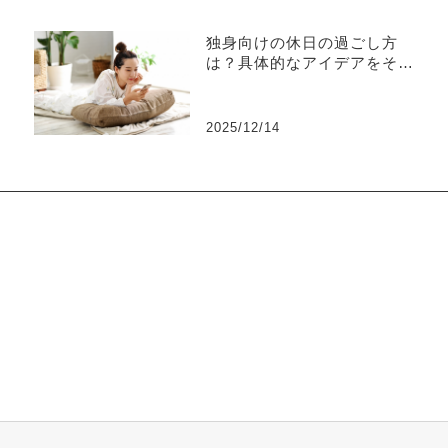
独身向けの休日の過ごし方
は？具体的なアイデアをそれ
ぞれ解説
2025/12/14