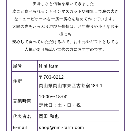
美味しさと信頼を築いてきました。
皮ごと食べられるシャインマスカットや種無しで粒の大き
なニューピオーネを一房一房心を込めて作っています。
太陽の光をたっぷり浴びた葡萄は、お年寄りや小さなお子
様にも
安心して食べていただけるので、お中元やギフトとしても
人気があり幅広い世代の方におすすめです。
屋号
Nini farm
〒703-8212
住所
岡山県岡山市東区古都宿484-1
10:00〜18:00
営業時間
定休日：土・日・祝
代表者名
岡田 和也
E-mail
shop@nini-farm.com