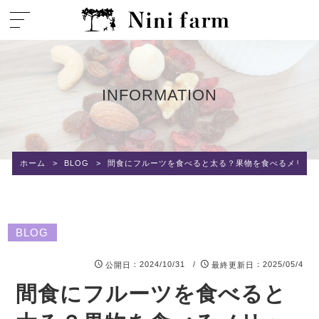
INFORMATION
ホーム
>
BLOG
>
間食にフルーツを食べると太る？果物を食べるメリッ
BLOG
：2024/10/31 /
：2025/05/4
公開日
最終更新日
間食にフルーツを食べると