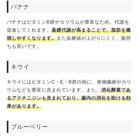
バナナ
バナナはビタミンB群やカリウムが豊富なため、代謝を
促進してくれます。
基礎代謝が高まることで、脂肪を燃
焼しやすくなります。
また血糖値が上がりにくく、腹持
ちも良いです。
キウイ
キウイにはビタミンC・E・B群の他に、食物繊維やカリ
ウムなども豊富に含まれています。また、
消化酵素であ
るアクチニジンも含まれており、腸内の消化を助ける効
果があります。
ブルーベリー