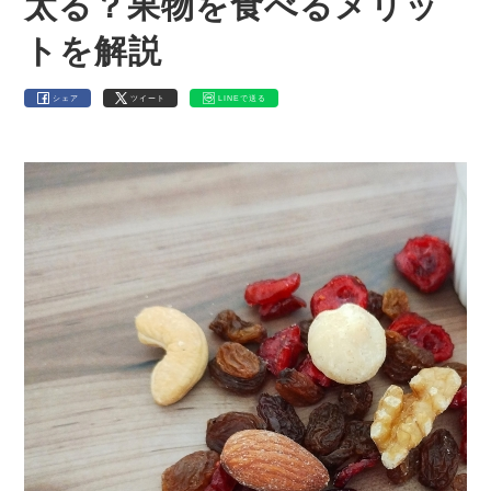
太る？果物を食べるメリッ
トを解説
シェア
ツイート
LINEで送る