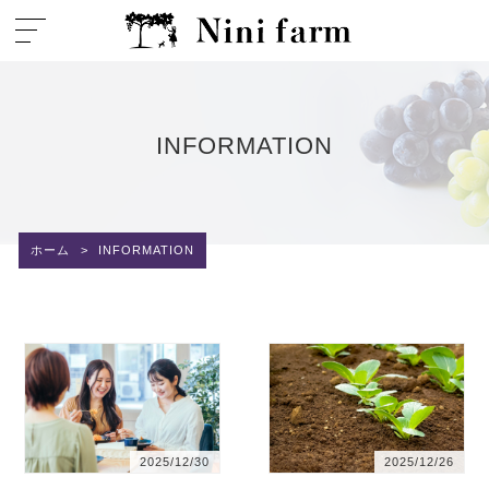
INFORMATION
ホーム
>
INFORMATION
2025/12/30
2025/12/26