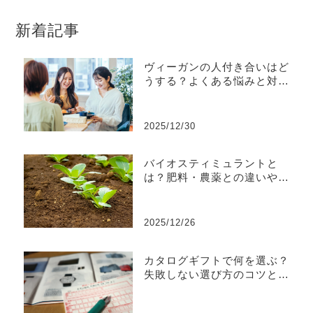
新着記事
ヴィーガンの人付き合いはど
うする？よくある悩みと対処
法を解説
2025/12/30
バイオスティミュラントと
は？肥料・農薬との違いや効
果などを解説
2025/12/26
カタログギフトで何を選ぶ？
失敗しない選び方のコツとお
すすめ商品