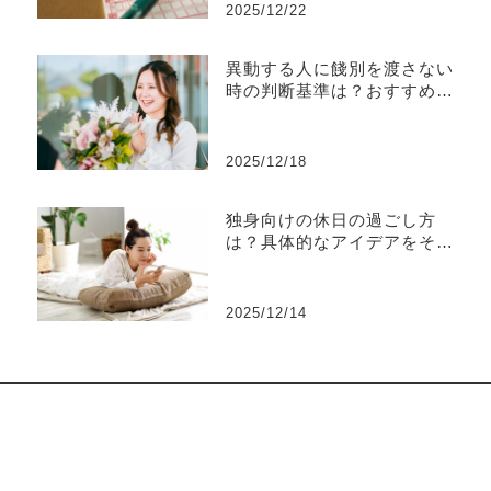
2025/12/22
異動する人に餞別を渡さない
時の判断基準は？おすすめの
ギフトも解説
2025/12/18
独身向けの休日の過ごし方
は？具体的なアイデアをそれ
ぞれ解説
2025/12/14