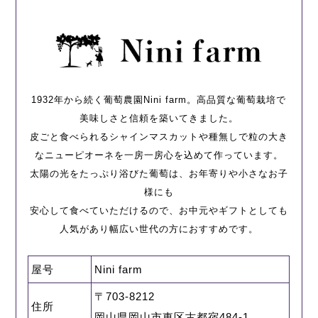
1932年から続く葡萄農園Nini farm。高品質な葡萄栽培で
美味しさと信頼を築いてきました。
皮ごと食べられるシャインマスカットや種無しで粒の大き
なニューピオーネを一房一房心を込めて作っています。
太陽の光をたっぷり浴びた葡萄は、お年寄りや小さなお子
様にも
安心して食べていただけるので、お中元やギフトとしても
人気があり幅広い世代の方におすすめです。
屋号
Nini farm
〒703-8212
住所
岡山県岡山市東区古都宿484-1