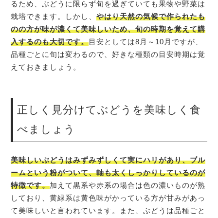
るため、ぶどうに限らず旬を過ぎていても果物や野菜は
栽培できます。しかし、
やはり天然の気候で作られたも
のの方が味が濃くて美味しいため、旬の時期を覚えて購
入するのも大切です。
目安としては8月～10月ですが、
品種ごとに旬は変わるので、好きな種類の目安時期は覚
えておきましょう。
正しく見分けてぶどうを美味しく食
べましょう
美味しいぶどうはみずみずしくて実にハリがあり、ブル
ームという粉がついて、軸も太くしっかりしているのが
特徴です。
加えて黒系や赤系の場合は色の濃いものが熟
しており、黄緑系は黄色味がかっている方が甘みがあっ
て美味しいと言われています。また、ぶどうは品種ごと