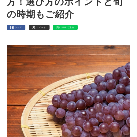
方！選び方のポイントと旬
の時期もご紹介
シェア
ツイート
LINEで送る