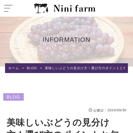
INFORMATION
ホーム
>
BLOG
>
美味しいぶどうの見分け方！選び方のポイントと旬の
BLOG
：2024/09/30
公開日
美味しいぶどうの見分け