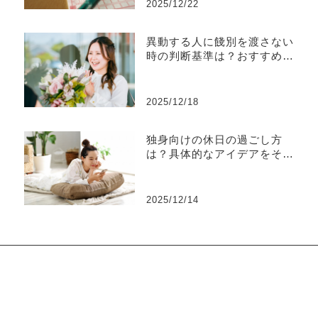
2025/12/22
異動する人に餞別を渡さない
時の判断基準は？おすすめの
ギフトも解説
2025/12/18
独身向けの休日の過ごし方
は？具体的なアイデアをそれ
ぞれ解説
2025/12/14