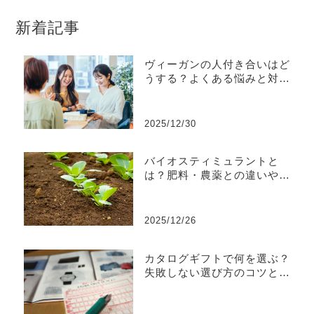
新着記事
ヴィーガンの人付き合いはど
うする？よくある悩みと対処
法を解説
2025/12/30
バイオスティミュラントと
は？肥料・農薬との違いや効
果などを解説
2025/12/26
カタログギフトで何を選ぶ？
失敗しない選び方のコツとお
すすめ商品