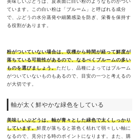
美味しいぶどうは、皮表面に白い粉のようなものがつい
ています。この白い粉は「ブルーム」と呼ばれる成分
で、ぶどうの水分蒸発や細菌感染を防ぎ、栄養を保持す
る役割があります。
粉がついていない場合は、収穫から時間が経って鮮度が
落ちている可能性があるので、なるべくブルームの多い
ものを選びましょう。
ただし、品種によってはブルーム
がついていないものもあるので、目安の一つと考えるの
が大切です。
軸が太く鮮やかな緑色をしている
美味しいぶどうは、軸が青々とした緑色で太くしっかり
しています。
鮮度が落ちると茶色く枯れて弱々しい軸に
なるので、見分ける時のポイントになります。また、購