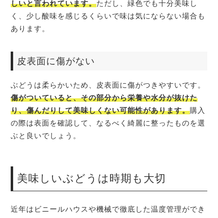
しいと言われています。
ただし、緑色でも十分美味し
く、少し酸味を感じるくらいで味は気にならない場合も
あります。
皮表面に傷がない
ぶどうは柔らかいため、皮表面に傷がつきやすいです。
傷がついていると、その部分から栄養や水分が抜けた
り、傷んだりして美味しくない可能性があります。
購入
の際は表面を確認して、なるべく綺麗に整ったものを選
ぶと良いでしょう。
美味しいぶどうは時期も大切
近年はビニールハウスや機械で徹底した温度管理ができ