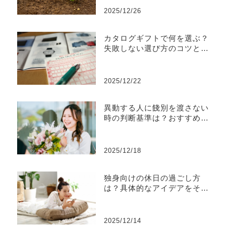
2025/12/26
カタログギフトで何を選ぶ？
失敗しない選び方のコツとお
すすめ商品
2025/12/22
異動する人に餞別を渡さない
時の判断基準は？おすすめの
ギフトも解説
2025/12/18
独身向けの休日の過ごし方
は？具体的なアイデアをそれ
ぞれ解説
2025/12/14