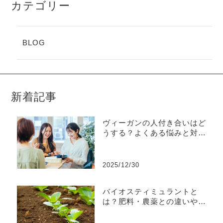
カテゴリー
BLOG
新着記事
ヴィーガンの人付き合いはど
うする？よくある悩みと対処
法を解説
2025/12/30
バイオスティミュラントと
は？肥料・農薬との違いや効
果などを解説