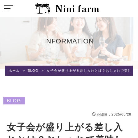
INFORMATION
ホーム
>
BLOG
>
女子会が盛り上がる差し入れとは？おしゃれで美味し
BLOG
：2025/05/28
公開日
女子会が盛り上がる差し入