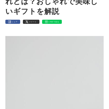
れとは？おしゃれで美味し
いギフトを解説
シェア
ツイート
LINEで送る