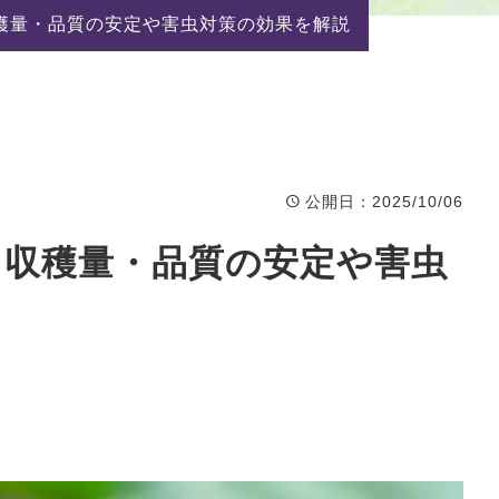
穫量・品質の安定や害虫対策の効果を解説
公開日
：2025/10/06
？収穫量・品質の安定や害虫