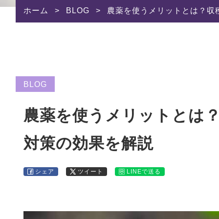
ホーム
>
BLOG
>
農薬を使うメリットとは？収
BLOG
農薬を使うメリットとは
対策の効果を解説
シェア
ツイート
LINEで送る