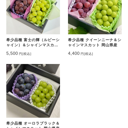
希少品種 富士の輝（ルビーシ
希少品種 クイーンニーナ＆シ
ャイン）＆シャインマスカッ
ャインマスカット 岡山県産
ト 岡山県産
5,500
4,400
円
[税込]
円
[税込]
希少品種 オーロラブラック＆