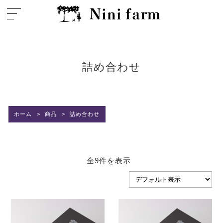
詰め合わせ
ホーム
>
商品
>
詰め合わせ
全9件を表示