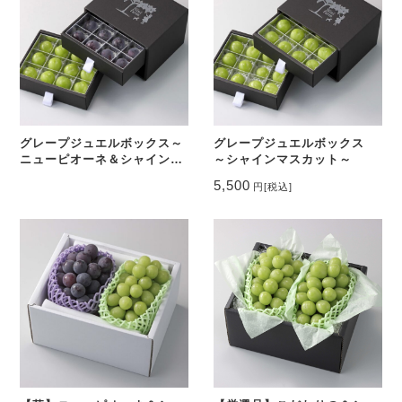
グレープジュエルボックス～
グレープジュエルボックス
ニューピオーネ＆シャインマ
～シャインマスカット～
スカット～
5,500
円
[税込]