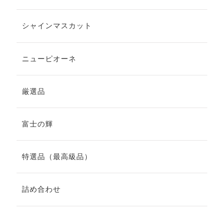
シャインマスカット
ニューピオーネ
厳選品
富士の輝
特選品（最高級品）
詰め合わせ