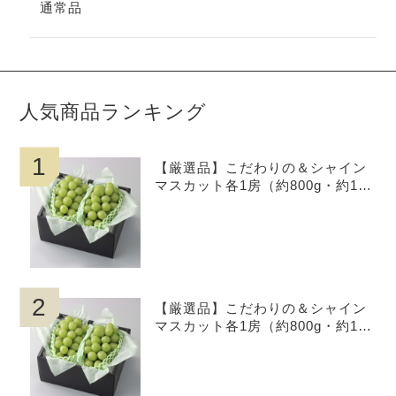
通常品
人気商品ランキング
1
【厳選品】こだわりの＆シャイン
マスカット各1房（約800g・約1.0
kg・約1.2kg）お中元,贈呈用、岡
山県産
2
【厳選品】こだわりの＆シャイン
マスカット各1房（約800g・約1.0
kg・約1.2kg）お中元,贈呈用、岡
山県産