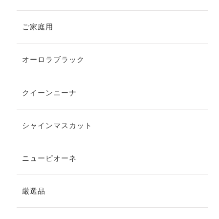
ご家庭用
オーロラブラック
クイーンニーナ
シャインマスカット
ニューピオーネ
厳選品