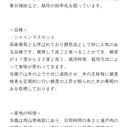
養分補給など、栽培の効率化を図っています。
＜品種＞
・シャインマスカット
高級葡萄とも呼ばれており贈答品として特に人気のあ
る品種です。種無しで皮ごと食べることができ、糖度
が１７度から２２度と高く、栽培時期、栽培方法によ
って食味が変わってきます。
当園では木の上で十分に成熟させ、木の主枝毎に糖度
検査を定期的に行い糖度の上昇が観られた木の葡萄の
みを収穫しております。
＜産地の特徴＞
当園は岡山県南部にあり、日照時間の多さと瀬戸内の