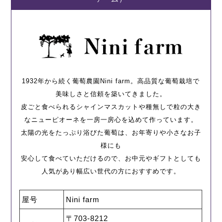
1932年から続く葡萄農園Nini farm。高品質な葡萄栽培で
美味しさと信頼を築いてきました。
皮ごと食べられるシャインマスカットや種無しで粒の大き
なニューピオーネを一房一房心を込めて作っています。
太陽の光をたっぷり浴びた葡萄は、お年寄りや小さなお子
様にも
安心して食べていただけるので、お中元やギフトとしても
人気があり幅広い世代の方におすすめです。
屋号
Nini farm
〒703-8212