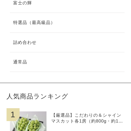
富士の輝
特選品（最高級品）
詰め合わせ
通常品
人気商品ランキング
1
【厳選品】こだわりの＆シャイン
マスカット各1房（約800g・約1.0
kg・約1.2kg）お中元,贈呈用、岡