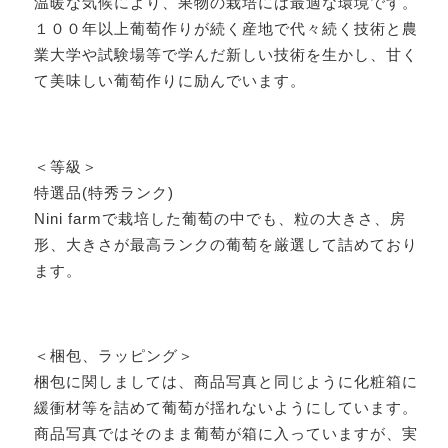
温暖な気候により、果物の栽培には最適な環境です。
１００年以上葡萄作りが続く産地で代々続く技術と農
業大学や試験場等で学んだ新しい技術を生かし、甘く
て美味しい葡萄作りに励んでいます。
＜等級＞
特選品(特秀ランク)
Nini farmで栽培した葡萄の中でも、粒の大きさ、房
形、大きさが最高ランクの葡萄を厳選して詰めており
ます。
＜梱包、ラッピング＞
梱包に関しましては、商品写真と同じように化粧箱に
緩衝材等を詰めて葡萄が揺れないようにしています。
商品写真ではそのまま葡萄が箱に入っていますが、実