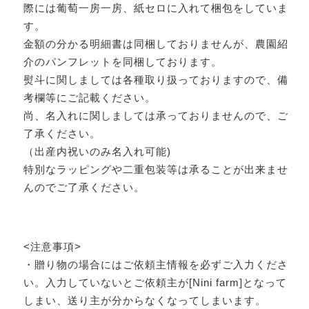
際には葡萄一房一房、紙セロに入れて梱包をしていま
す。
金額の分かる明細書は同梱しておりませんが、農園紹
介のパンフレットを同梱しております。
熨斗に関しましては各種取り扱っておりますので、備
考欄等にご記載ください。
尚、名入れに関しましては承っておりませんので、ご
了承ください。
（出産内祝いのみ名入れ可能)
特別なラッピングや二重包装等は承ることが出来ませ
んのでご了承ください。
<注意事項>
・贈り物の場合にはご依頼主情報を必ずご入力くださ
い。入力していないとご依頼主が[Nini farm]となって
しまい、送り主が分からなくなってしまいます。