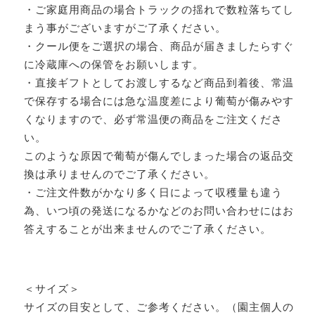
・ご家庭用商品の場合トラックの揺れで数粒落ちてし
まう事がございますがご了承ください。
・クール便をご選択の場合、商品が届きましたらすぐ
に冷蔵庫への保管をお願いします。
・直接ギフトとしてお渡しするなど商品到着後、常温
で保存する場合には急な温度差により葡萄が傷みやす
くなりますので、必ず常温便の商品をご注文くださ
い。
このような原因で葡萄が傷んでしまった場合の返品交
換は承りませんのでご了承ください。
・ご注文件数がかなり多く日によって収穫量も違う
為、いつ頃の発送になるかなどのお問い合わせにはお
答えすることが出来ませんのでご了承ください。
＜サイズ＞
サイズの目安として、ご参考ください。（園主個人の