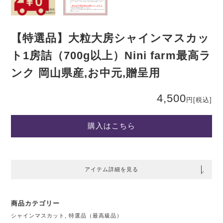
【特選品】大粒大房シャインマスカッ
ト1房詰（700g以上）Nini farm最高ラ
ンク 岡山県産,お中元,贈呈用
4,500
円
[税込]
購入はこちら
アイテム詳細を見る
商品カテゴリー
シャインマスカット
,
特選品（最高級品）