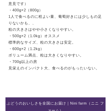
意見です）
・400g×2（800g）
1人で食べるのに程よい量、葡萄好きには少しもの足
りないかも、、
粒の大きさはやや小さくなりやすい。
・500g×2（1.0kg）オススメ
標準的なサイズ、粒の大きさは安定。
・600g×2（1.2kg）
ボリューム満点、粒は大きくなりやすい。
・700g以上の房
見栄えのインパクト大、食べるのがもったいない。
ぶどうのおいしさを全国にお届け｜Nini farm（ニニ フ
ァーム）